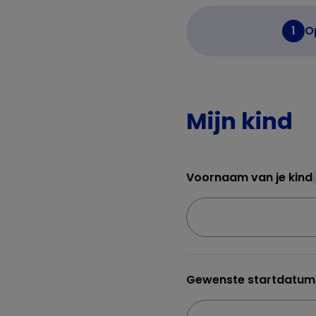
1
O
Mijn kind
Voornaam van je kind
Gewenste startdatum