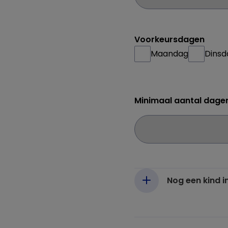
Voorkeursdagen
Maandag
Dinsd
Minimaal aantal dage
Nog een kind i