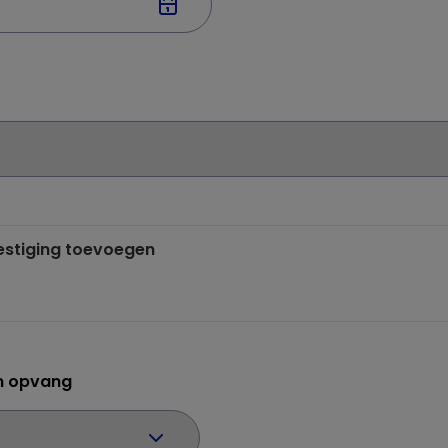
vestiging toevoegen
n opvang