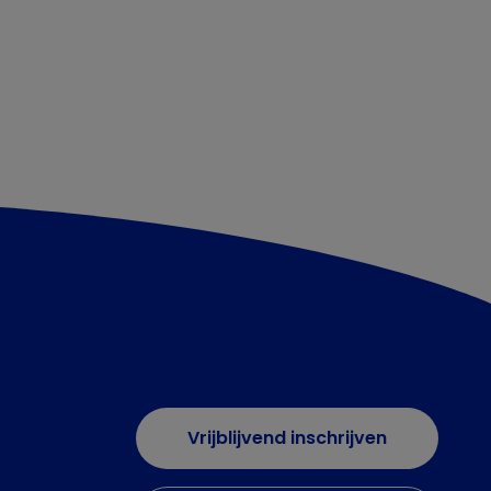
Vrijblijvend inschrijven