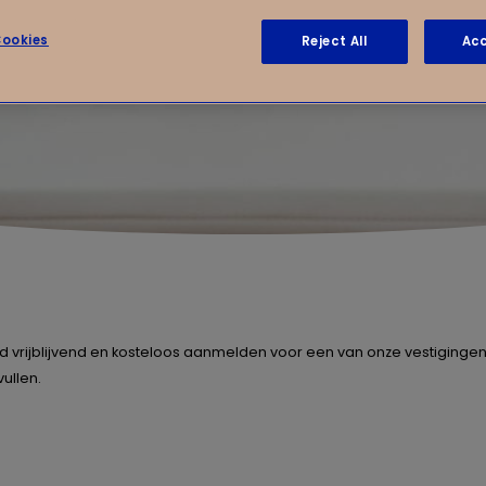
ookies
Reject All
Acc
ind vrijblijvend en kosteloos aanmelden voor een van onze vestigingen.
ullen.