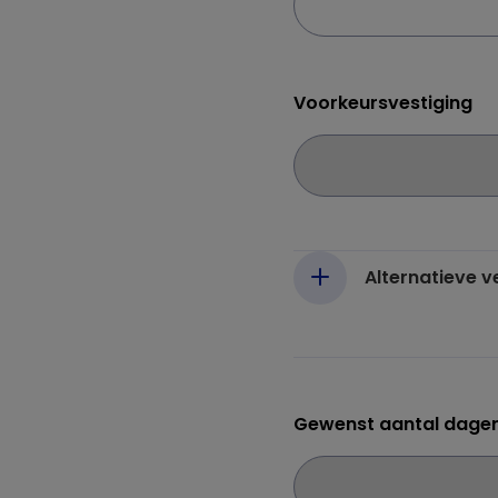
Voorkeursvestiging
Alternatieve 
Gewenst aantal dage