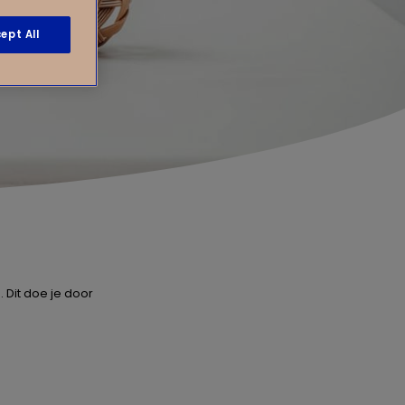
ept All
 Dit doe je door