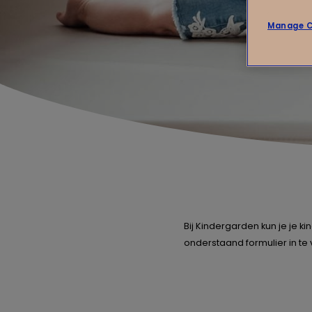
Manage C
Bij Kindergarden kun je je k
onderstaand formulier in te v