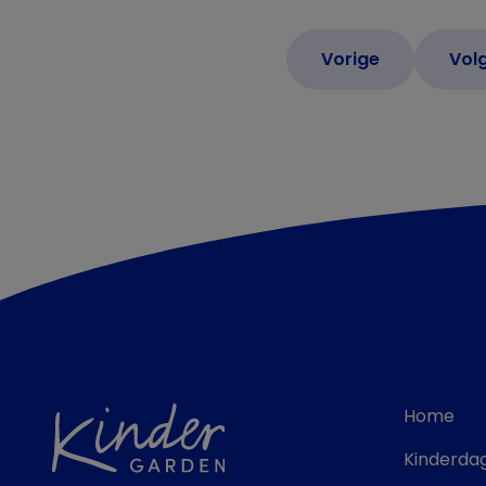
Home
Kinderdag