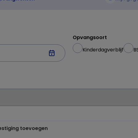
Opvangsoort
Kinderdagverblijf
B
vestiging toevoegen