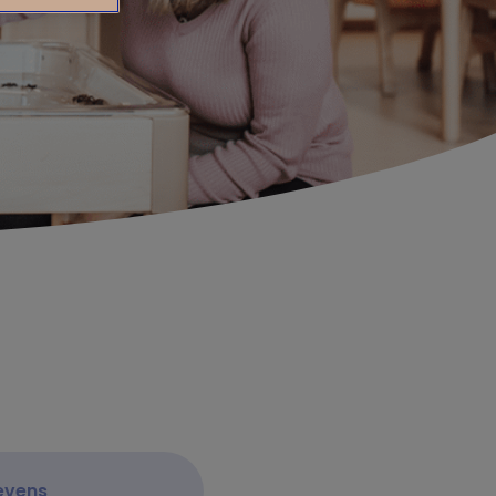
evens