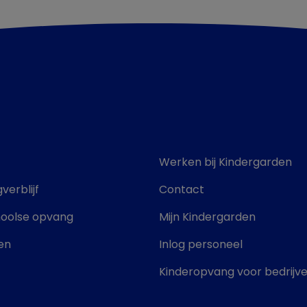
Werken bij Kindergarden
verblijf
Contact
hoolse opvang
Mijn Kindergarden
en
Inlog personeel
Kinderopvang voor bedrijv