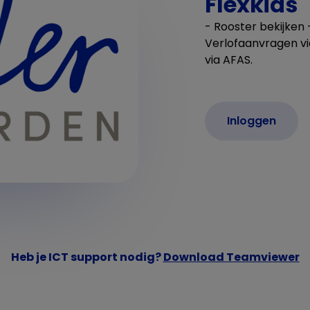
Flexkids
- Rooster bekijken 
Verlofaanvragen via
via AFAS.
Inloggen
Heb je ICT support nodig?
Download Teamviewer