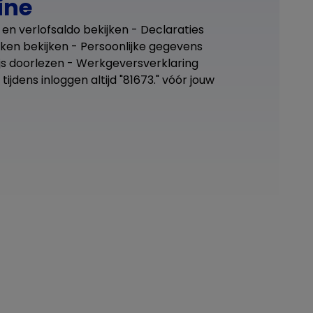
ine
en verlofsaldo bekijken - Declaraties
oken bekijken - Persoonlijke gegevens
ijs doorlezen - Werkgeversverklaring
ijdens inloggen altijd "81673." vóór jouw