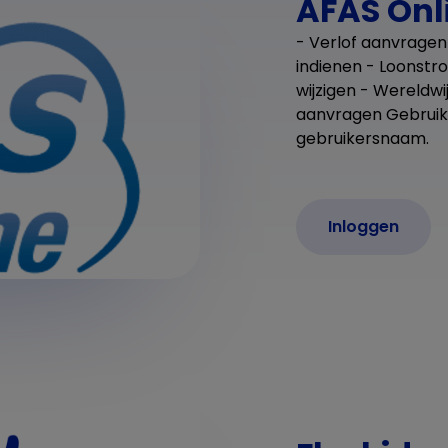
AFAS Onl
- Verlof aanvragen 
indienen - Loonstr
wijzigen - Wereldw
aanvragen Gebruik t
gebruikersnaam.
Inloggen