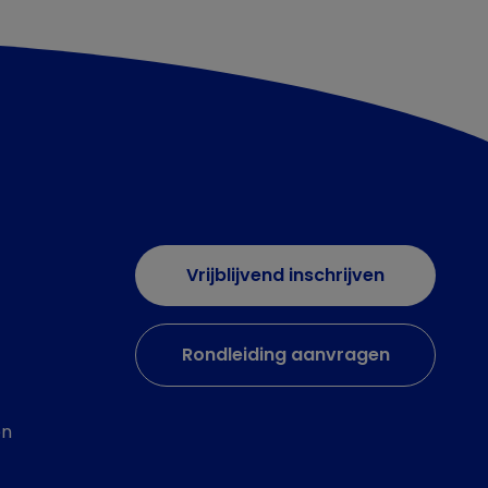
Vrijblijvend inschrijven
Rondleiding aanvragen
en