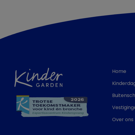
Home
Kinderdag
Buitensc
Vestiging
Over ons