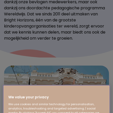
dankzij onze bevlogen medewerkers, maar ook
dankzij ons doordachte pedagogische programma
Wereldwijs. Dat we sinds 2011 deel uitmaken van
Bright Horizons, één van de grootste
kinderopvangorganisaties ter wereld, zorgt ervoor
dat we kennis kunnen delen, maar biedt ons ook de
mogelijkheid om verder te groeien.
We value your privacy
We use cookies and similar technology for personalisation,
analytics, troubleshooting and targeted advertising / social
media. By clicking "Accept All", you consent to all categories we