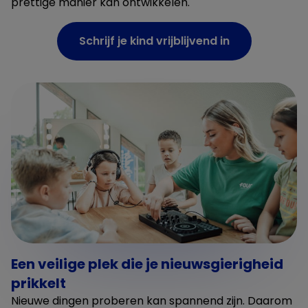
prettige manier kan ontwikkelen.
Schrijf je kind vrijblijvend in
Een veilige plek die je nieuwsgierigheid
prikkelt
Nieuwe dingen proberen kan spannend zijn. Daarom