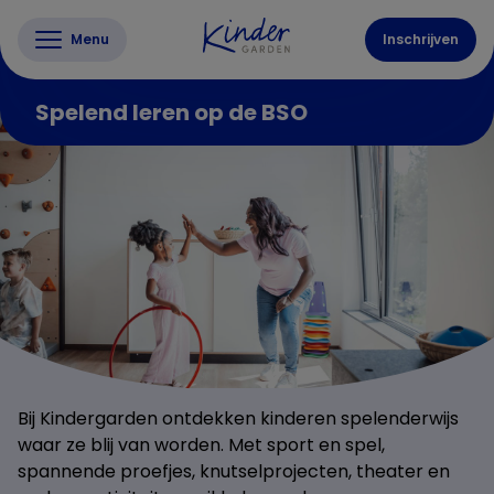
Menu
Inschrijven
Spelend leren op de BSO
Bij Kindergarden ontdekken kinderen spelenderwijs
waar ze blij van worden. Met sport en spel,
spannende proefjes, knutselprojecten, theater en