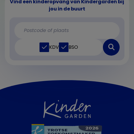
Vind een kinderopvang van Kindergarden bij
jou in de buurt
KDV
BSO