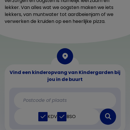
verzorgen en oogsten is namelijk leerzaam én
lekker. Van alles wat we oogsten maken we iets
lekkers, van muntwater tot aardbeienjam of we
verwerken de kruiden op een heerlijke pizza.
Vind een kinderopvang van Kindergarden bij
jou in de buurt
KDV
BSO