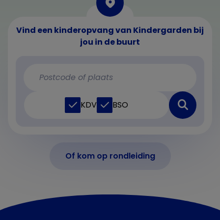
Vind een kinderopvang van Kindergarden bij
jou in de buurt
KDV
BSO
Of kom op rondleiding