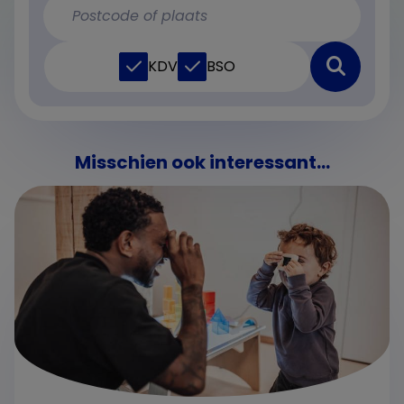
KDV
BSO
Misschien ook interessant...