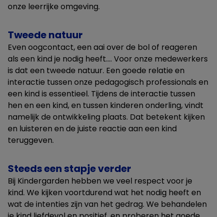
onze leerrijke omgeving.
Tweede natuur
Even oogcontact, een aai over de bol of reageren
als een kind je nodig heeft…. Voor onze medewerkers
is dat een tweede natuur. Een goede relatie en
interactie tussen onze pedagogisch professionals en
een kind is essentieel. Tijdens de interactie tussen
hen en een kind, en tussen kinderen onderling, vindt
namelijk de ontwikkeling plaats. Dat betekent kijken
en luisteren en de juiste reactie aan een kind
teruggeven.
Steeds een stapje verder
Bij Kindergarden hebben we veel respect voor je
kind. We kijken voortdurend wat het nodig heeft en
wat de intenties zijn van het gedrag. We behandelen
je kind liefdevol en positief, en proberen het goede