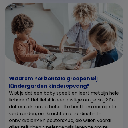
Waarom horizontale groepen bij
Kindergarden kinderopvang?
Wist je dat een baby speelt en leert met zijn hele
lichaam? Het liefst in een rustige omgeving? En
dat een dreumes behoefte heeft om energie te
verbranden, om kracht en coördinatie te
ontwikkelen? En peuters? Ja, die willen vooral
alles zelf doen. Spelenderwijs leren ze om te