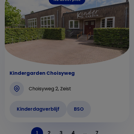
Kindergarden Choisyweg
Choisyweg 2, Zeist
Kinderdagverblijf
BSO
1
2
3
4
...
7