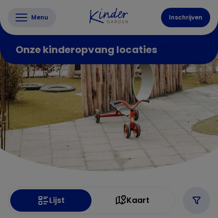
Menu
Inschrijven
Onze kinderopvang locaties
Lijst
Kaart