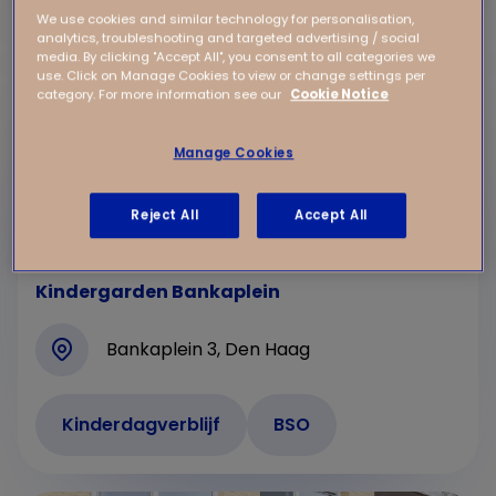
We use cookies and similar technology for personalisation,
analytics, troubleshooting and targeted advertising / social
media. By clicking "Accept All", you consent to all categories we
use. Click on Manage Cookies to view or change settings per
category. For more information see our
Cookie Notice
Manage Cookies
Reject All
Accept All
Kindergarden Bankaplein
Bankaplein 3, Den Haag
Kinderdagverblijf
BSO