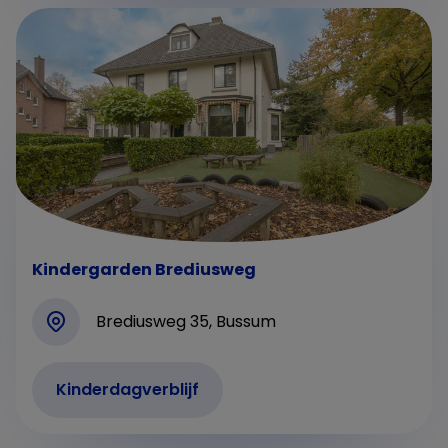
Kindergarden Brediusweg
Brediusweg 35, Bussum
Kinderdagverblijf