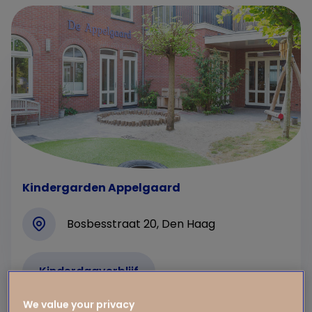
Kindergarden Appelgaard
Bosbesstraat 20, Den Haag
Kinderdagverblijf
We value your privacy