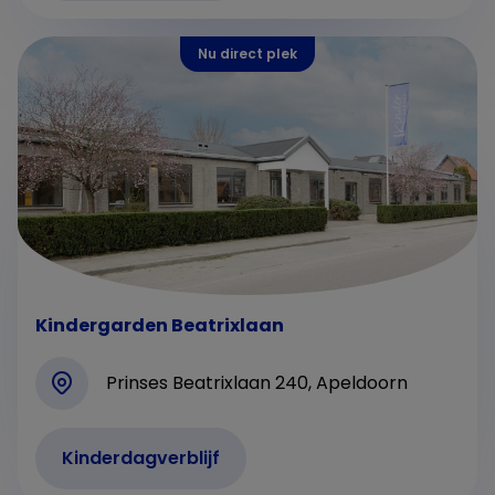
Nu direct plek
Kindergarden Beatrixlaan
Prinses Beatrixlaan 240, Apeldoorn
Kinderdagverblijf