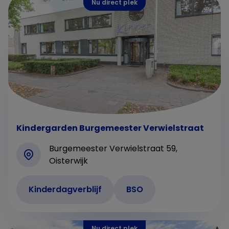
Nu direct plek
Kindergarden Burgemeester Verwielstraat
Burgemeester Verwielstraat 59,
Oisterwijk
Kinderdagverblijf
BSO
Nu direct plek