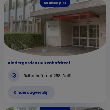
Nu direct plek
Kindergarden Buitenhofdreef
Buitenhofdreef 268, Delft
Kinderdagverblijf