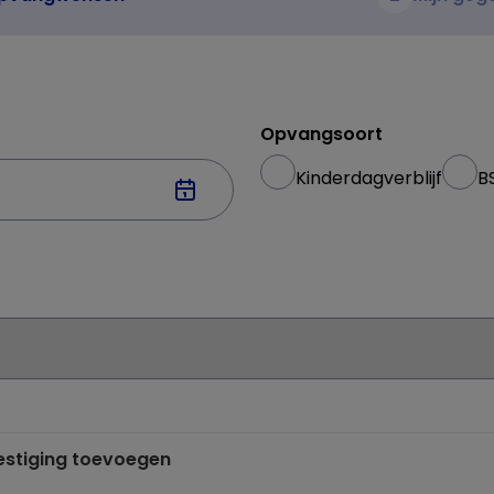
Opvangsoort
Kinderdagverblijf
B
vestiging toevoegen