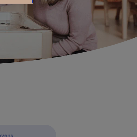
evens