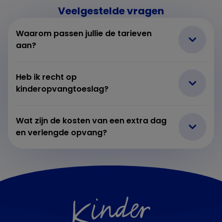
Veelgestelde vragen
Waarom passen jullie de tarieven
aan?
Heb ik recht op
kinderopvangtoeslag?
Wat zijn de kosten van een extra dag
en verlengde opvang?