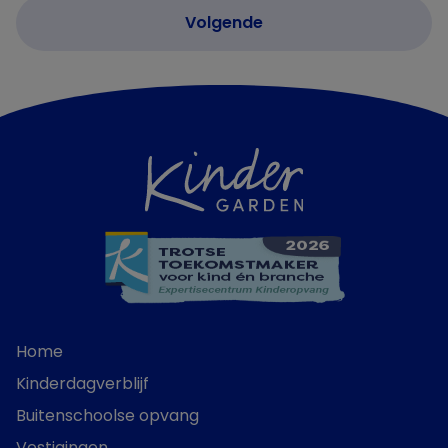
Home
Kinderdagverblijf
Buitenschoolse opvang
Vestigingen