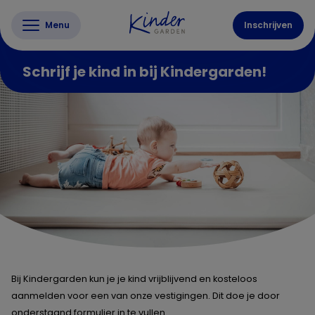
Menu
Inschrijven
Schrijf je kind in bij Kindergarden!
Bij Kindergarden kun je je kind vrijblijvend en kosteloos
aanmelden voor een van onze vestigingen. Dit doe je door
onderstaand formulier in te vullen.