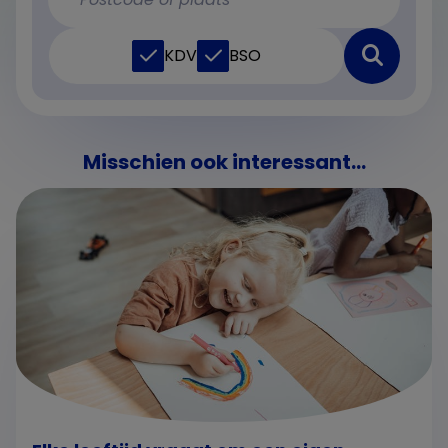
KDV
BSO
Misschien ook interessant...