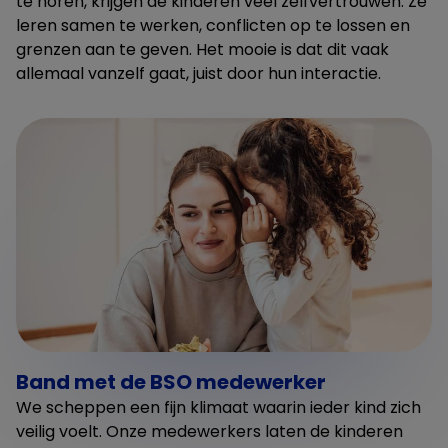
te horen, krijgen de kinderen veel zelfvertrouwen. Ze
leren samen te werken, conflicten op te lossen en
grenzen aan te geven. Het mooie is dat dit vaak
allemaal vanzelf gaat, juist door hun interactie.
Band met de BSO medewerker
We scheppen een fijn klimaat waarin ieder kind zich
veilig voelt. Onze medewerkers laten de kinderen