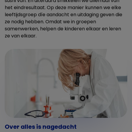
sushi van. En uiteraard smikkelen we allemaal van
het eindresultaat. Op deze manier kunnen we elke
leeftijdsgroep díe aandacht en uitdaging geven die
ze nodig hebben. Omdat we in groepen
samenwerken, helpen de kinderen elkaar en leren
ze van elkaar.
Over alles is nagedacht