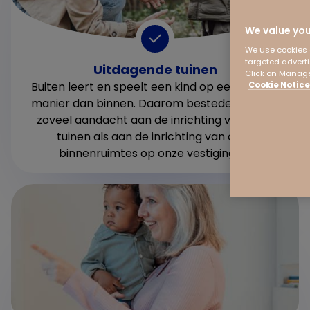
We value you
We use cookies a
targeted adverti
Uitdagende tuinen
Click on Manage
Buiten leert en speelt een kind op een andere
Cookie Notice
manier dan binnen. Daarom besteden we net
zoveel aandacht aan de inrichting van onze
tuinen als aan de inrichting van onze
binnenruimtes op onze vestigingen.