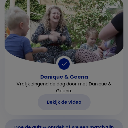
Danique & Geena
Vrolijk zingend de dag door met Danique &
Geena.
Bekijk de video
Doe de quiz & ontdek of we een match zijn