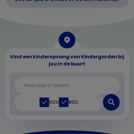
Vind een kinderopvang van Kindergarden bij
jou in de buurt
KDV
BSO