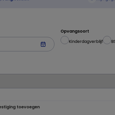
Opvangsoort
Kinderdagverblijf
B
vestiging toevoegen