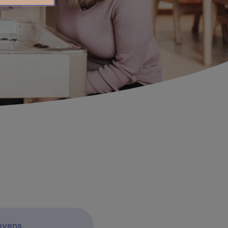
evens