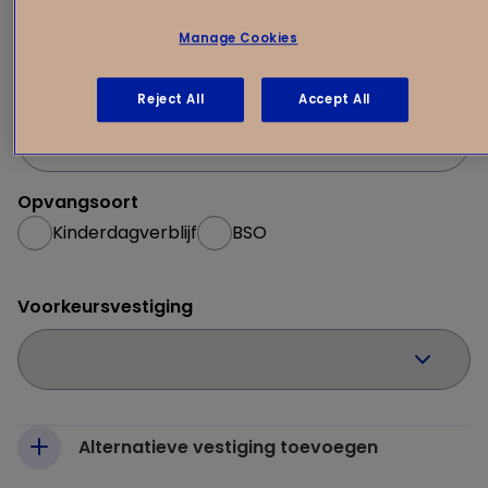
1
Opvangwensen
2
Manage Cookies
Gewenste startdatum
Reject All
Accept All
Opvangsoort
Kinderdagverblijf
BSO
Voorkeursvestiging
Alternatieve vestiging toevoegen