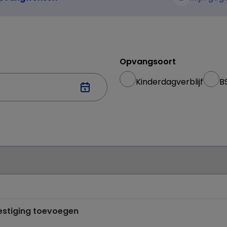
Opvangsoort
Kinderdagverblijf
B
vestiging toevoegen