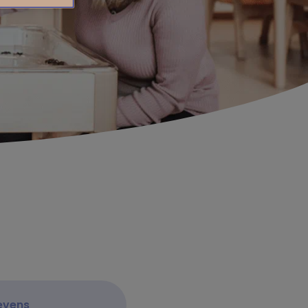
evens