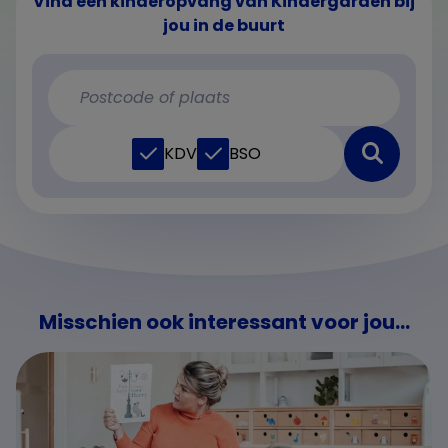
Vind een kinderopvang van Kindergarden bij
jou in de buurt
KDV
BSO
Misschien ook interessant voor jou...