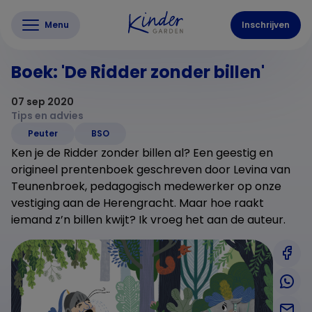
Menu
Inschrijven
Boek: 'De Ridder zonder billen'
07 sep 2020
Tips en advies
Peuter
BSO
Ken je de Ridder zonder billen al? Een geestig en
origineel prentenboek geschreven door Levina van
Teunenbroek, pedagogisch medewerker op onze
vestiging aan de Herengracht. Maar hoe raakt
iemand z’n billen kwijt? Ik vroeg het aan de auteur.