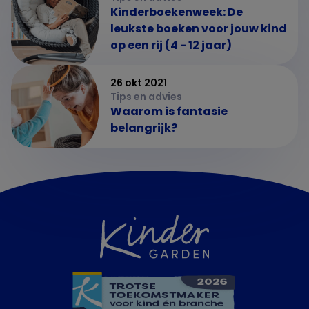
Kinderboekenweek: De
leukste boeken voor jouw kind
op een rij (4 - 12 jaar)
26 okt 2021
Tips en advies
Waarom is fantasie
belangrijk?