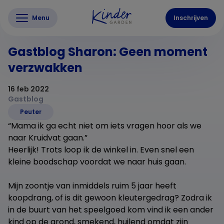
Menu
Inschrijven
Gastblog Sharon: Geen moment
verzwakken
16 feb 2022
Gastblog
Peuter
“Mama ik ga echt niet om iets vragen hoor als we
naar Kruidvat gaan.”
Heerlijk! Trots loop ik de winkel in. Even snel een
kleine boodschap voordat we naar huis gaan.
Mijn zoontje van inmiddels ruim 5 jaar heeft
koopdrang, of is dit gewoon kleutergedrag? Zodra ik
in de buurt van het speelgoed kom vind ik een ander
kind op de grond, smekend, huilend omdat zijn