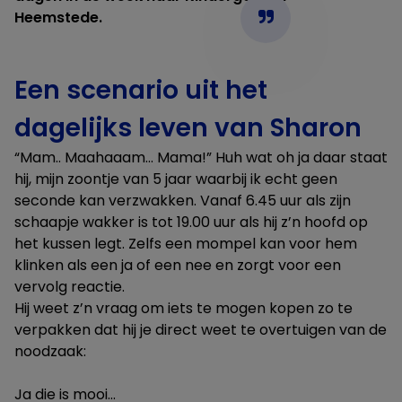
Heemstede.
Een scenario uit het
dagelijks leven van Sharon
“Mam.. Maahaaam… Mama!” Huh wat oh ja daar staat
hij, mijn zoontje van 5 jaar waarbij ik echt geen
seconde kan verzwakken. Vanaf 6.45 uur als zijn
schaapje wakker is tot 19.00 uur als hij z’n hoofd op
het kussen legt. Zelfs een mompel kan voor hem
klinken als een ja of een nee en zorgt voor een
vervolg reactie.
Hij weet z’n vraag om iets te mogen kopen zo te
verpakken dat hij je direct weet te overtuigen van de
noodzaak:
Ja die is mooi…