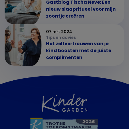
Gastblog Tischa Neve: Een
nieuw slaapritueel voor mijn
zoontje creëren
07 mrt 2024
Tips en advies
Het zelfvertrouwen van je
kind boosten met de juiste
complimenten