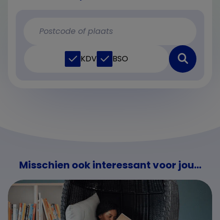
KDV
BSO
Misschien ook interessant voor jou...