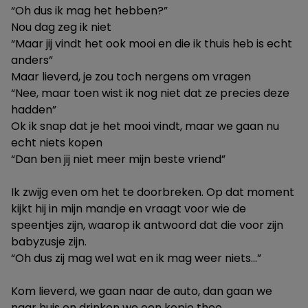
“Oh dus ik mag het hebben?”
Nou dag zeg ik niet
“Maar jij vindt het ook mooi en die ik thuis heb is echt
anders”
Maar lieverd, je zou toch nergens om vragen
“Nee, maar toen wist ik nog niet dat ze precies deze
hadden”
Ok ik snap dat je het mooi vindt, maar we gaan nu
echt niets kopen
“Dan ben jij niet meer mijn beste vriend”
Ik zwijg even om het te doorbreken. Op dat moment
kijkt hij in mijn mandje en vraagt voor wie de
speentjes zijn, waarop ik antwoord dat die voor zijn
babyzusje zijn.
“Oh dus zij mag wel wat en ik mag weer niets…”
Kom lieverd, we gaan naar de auto, dan gaan we
naar huis en drinken we een kopje thee.