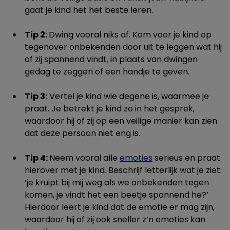
gaat je kind het het beste leren.
Tip 2:
Dwing vooral niks af. Kom voor je kind op
tegenover onbekenden door uit te leggen wat hij
of zij spannend vindt, in plaats van dwingen
gedag te zeggen of een handje te geven.
Tip 3:
Vertel je kind wie degene is, waarmee je
praat. Je betrekt je kind zo in het gesprek,
waardoor hij of zij op een veilige manier kan zien
dat deze persoon niet eng is.
Tip 4:
Neem vooral alle
emoties
serieus en praat
hierover met je kind. Beschrijf letterlijk wat je ziet:
‘je kruipt bij mij weg als we onbekenden tegen
komen, je vindt het een beetje spannend he?’
Hierdoor leert je kind dat de emotie er mag zijn,
waardoor hij of zij ook sneller z’n emoties kan