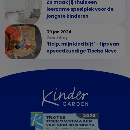
Zo maak jij thuis een
leerzame speelplek voor de
jongste kinderen
09 jan 2024
Gastblog
‘Help, mijn kind bijt’ - tips van
opvoedkundige Tischa Neve