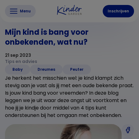
Menu
Inschrijven
Mijn kind is bang voor
onbekenden, wat nu?
21 sep 2023
Tips en advies
Baby
Dreumes
Peuter
Je herkent het misschien wel: je kind klampt zich
stevig aan je vast als jij met een oude bekende praat.
Is jouw kind bang voor vreemden? In deze blog
leggen we je uit waar deze angst uit voortkomt en
hoe jij je kindje door middel van 4 tips kunt
ondersteunen bij het omgaan met onbekenden.