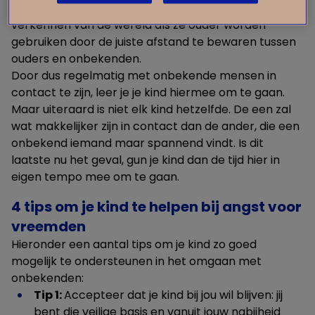
te zijn voor het onbekende. Dit gaan ze bij het
verkennen van de wereld als ze ouder worden
gebruiken door de juiste afstand te bewaren tussen
ouders en onbekenden.
Door dus regelmatig met onbekende mensen in
contact te zijn, leer je je kind hiermee om te gaan.
Maar uiteraard is niet elk kind hetzelfde. De een zal
wat makkelijker zijn in contact dan de ander, die een
onbekend iemand maar spannend vindt. Is dit
laatste nu het geval, gun je kind dan de tijd hier in
eigen tempo mee om te gaan.
4 tips om je kind te helpen bij angst voor
vreemden
Hieronder een aantal tips om je kind zo goed
mogelijk te ondersteunen in het omgaan met
onbekenden:
Tip 1:
Accepteer dat je kind bij jou wil blijven: jij
bent die veilige basis en vanuit jouw nabijheid