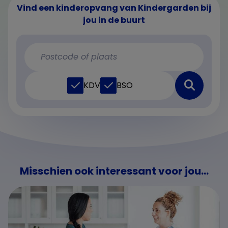
Vind een kinderopvang van Kindergarden bij
jou in de buurt
KDV
BSO
Misschien ook interessant voor jou...