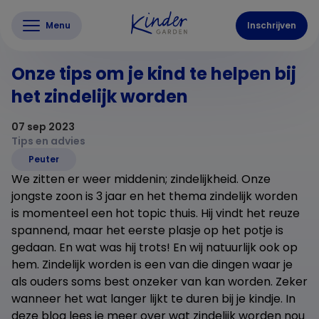
Menu
Inschrijven
Onze tips om je kind te helpen bij
het zindelijk worden
07 sep 2023
Tips en advies
Peuter
We zitten er weer middenin; zindelijkheid. Onze
jongste zoon is 3 jaar en het thema zindelijk worden
is momenteel een hot topic thuis. Hij vindt het reuze
spannend, maar het eerste plasje op het potje is
gedaan. En wat was hij trots! En wij natuurlijk ook op
hem. Zindelijk worden is een van die dingen waar je
als ouders soms best onzeker van kan worden. Zeker
wanneer het wat langer lijkt te duren bij je kindje. In
deze blog lees je meer over wat zindelijk worden nou