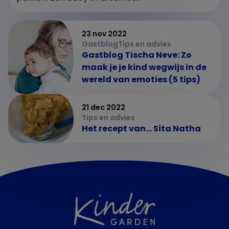
23 nov 2022
Gastblog
Tips en advies
Gastblog Tischa Neve: Zo
maak je je kind wegwijs in de
wereld van emoties (5 tips)
21 dec 2022
Tips en advies
Het recept van... Sita Natha