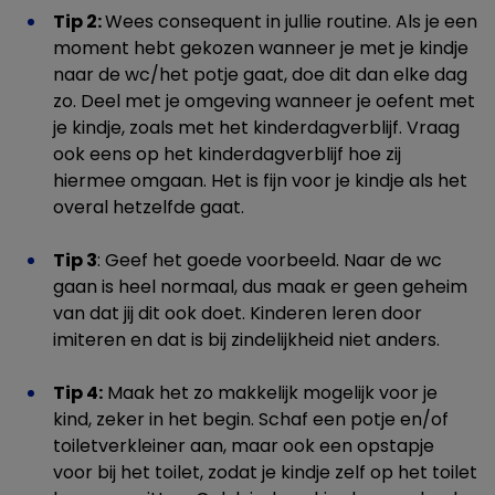
Tip 2:
Wees consequent in jullie routine. Als je een
moment hebt gekozen wanneer je met je kindje
naar de wc/het potje gaat, doe dit dan elke dag
zo. Deel met je omgeving wanneer je oefent met
je kindje, zoals met het kinderdagverblijf. Vraag
ook eens op het kinderdagverblijf hoe zij
hiermee omgaan. Het is fijn voor je kindje als het
overal hetzelfde gaat.
Tip 3
: Geef het goede voorbeeld. Naar de wc
gaan is heel normaal, dus maak er geen geheim
van dat jij dit ook doet. Kinderen leren door
imiteren en dat is bij zindelijkheid niet anders.
Tip 4:
Maak het zo makkelijk mogelijk voor je
kind, zeker in het begin. Schaf een potje en/of
toiletverkleiner aan, maar ook een opstapje
voor bij het toilet, zodat je kindje zelf op het toilet