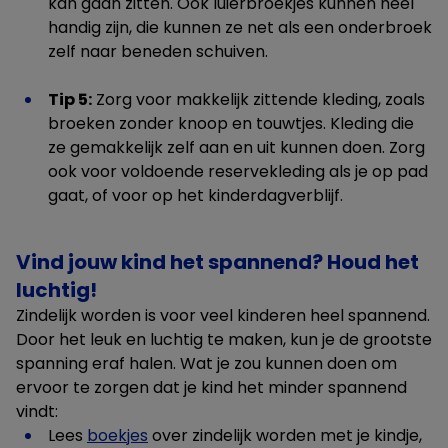
kan gaan zitten. Ook luierbroekjes kunnen heel
handig zijn, die kunnen ze net als een onderbroek
zelf naar beneden schuiven.
Tip 5:
Zorg voor makkelijk zittende kleding, zoals
broeken zonder knoop en touwtjes. Kleding die
ze gemakkelijk zelf aan en uit kunnen doen. Zorg
ook voor voldoende reservekleding als je op pad
gaat, of voor op het kinderdagverblijf.
Vind jouw kind het spannend? Houd het
luchtig!
Zindelijk worden is voor veel kinderen heel spannend.
Door het leuk en luchtig te maken, kun je de grootste
spanning eraf halen. Wat je zou kunnen doen om
ervoor te zorgen dat je kind het minder spannend
vindt:
Lees
boekjes
over zindelijk worden met je kindje,