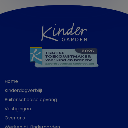
Home
Kinderdagverblijf
Buitenschoolse opvang
Vestigingen
Over ons
Werken bij Kindergarden