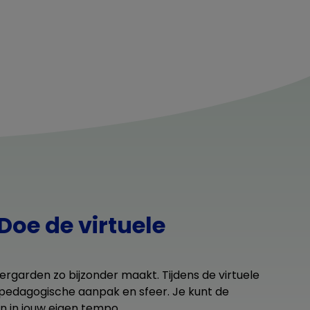
Doe de virtuele
ergarden zo bijzonder maakt. Tijdens de virtuele
, pedagogische aanpak en sfeer. Je kunt de
n in jouw eigen tempo.