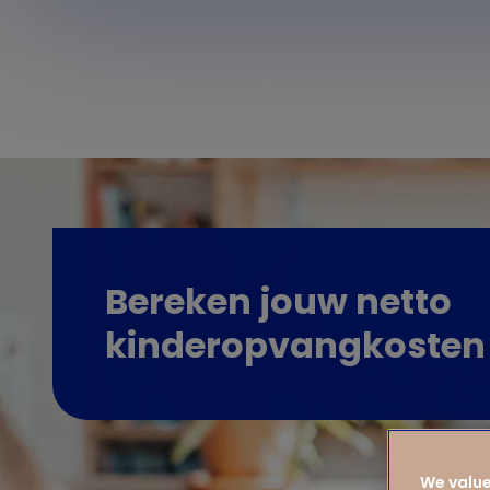
Bereken jouw netto
kinderopvangkosten
We value