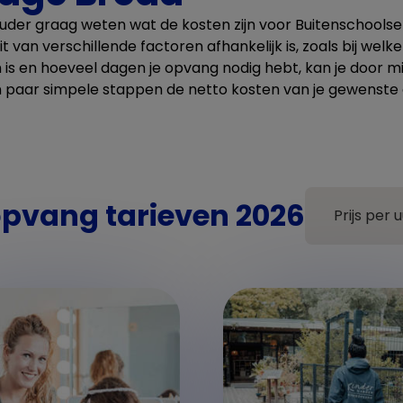
s ouder graag weten wat de kosten zijn voor Buitenschools
van verschillende factoren afhankelijk is, zoals bij welke v
 is en hoeveel dagen je opvang nodig hebt, kan je door m
n paar simpele stappen de netto kosten van je gewenst
pvang tarieven 2026
Prijs per u