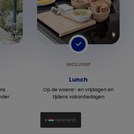
Lunch
ens
Op de woens- en vrijdagen en
nder
tijdens vakantiedagen