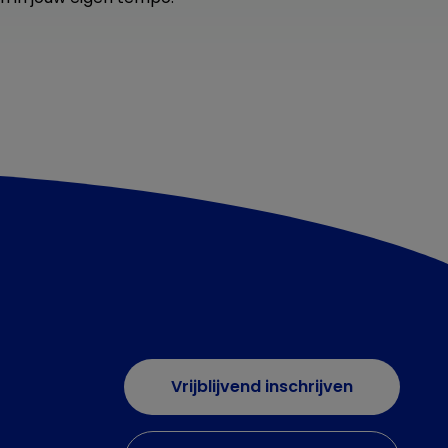
Vrijblijvend inschrijven