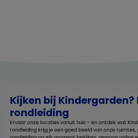
Kijken bij Kindergarden? 
rondleiding
Ervaar onze locaties vanuit huis – en ontdek wat Kind
rondleiding krijg je een goed beeld van onze ruimtes
rondleiding op elk moment bekijken, gewoon online e