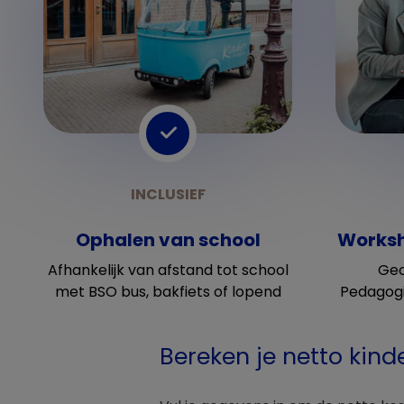
Ophalen van school
Worksh
Afhankelijk van afstand tot school
Geo
met BSO bus, bakfiets of lopend
Pedagogi