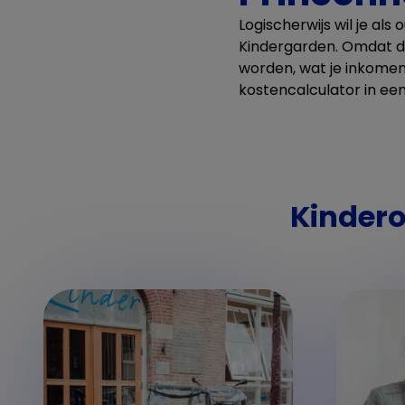
Logischerwijs wil je al
Kindergarden. Omdat dit 
worden, wat je inkomen
kostencalculator in ee
Kindero