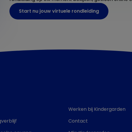
Start nu jouw virtuele rondleiding
Werken bij Kindergarden
verblijf
Contact