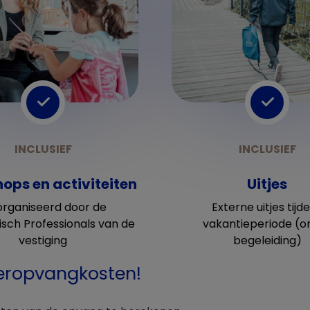
ops en activiteiten
Uitjes
rganiseerd door de
Externe uitjes tijd
sch Professionals van de
vakantieperiode (o
vestiging
begeleiding)