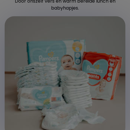
Door onszelf vers en warm bereide lunch en
babyhapjes.