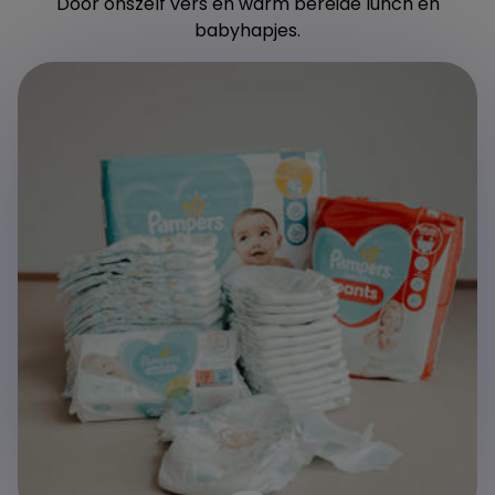
Door onszelf vers en warm bereide lunch en
babyhapjes.