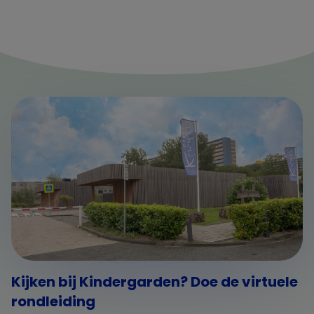
Kijken bij Kindergarden? Doe de virtuele
rondleiding