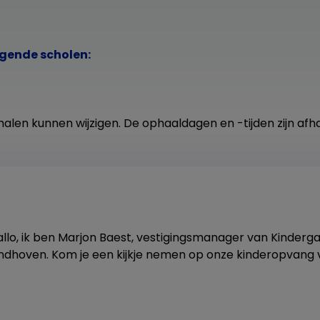
lgende scholen:
alen kunnen wijzigen. De ophaaldagen en -tijden zijn afha
allo, ik ben Marjon Baest, vestigingsmanager van Kinder
indhoven. Kom je een kijkje nemen op onze kinderopvang 