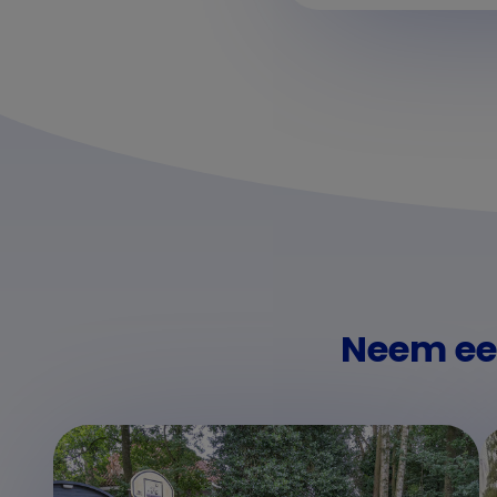
Neem een