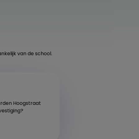
nkelijk van de school.
garden Hoogstraat
vestiging?