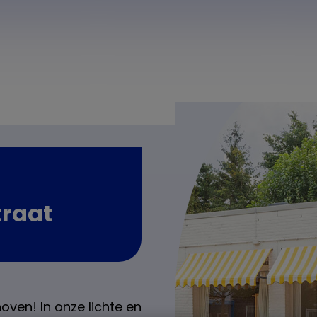
raat
ven! In onze lichte en