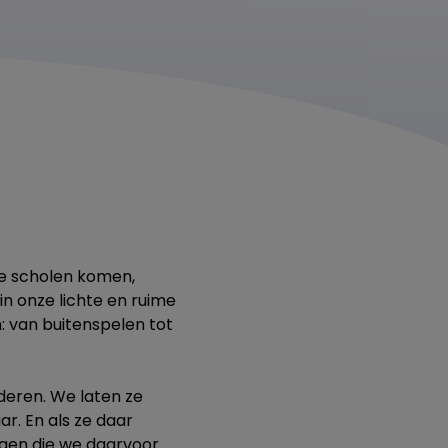
nde scholen komen,
in onze lichte en ruime
: van buitenspelen tot
nderen. We laten ze
. En als ze daar
agen die we daarvoor