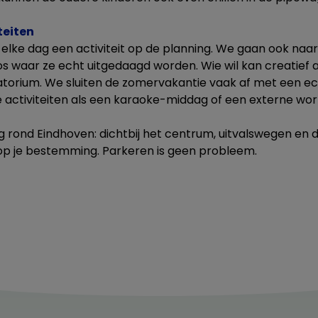
teiten
 elke dag een activiteit op de planning. We gaan ook naa
s waar ze echt uitgedaagd worden. Wie wil kan creatief a
atorium. We sluiten de zomervakantie vaak af met een e
 activiteiten als een karaoke-middag of een externe wo
ng rond Eindhoven: dichtbij het centrum, uitvalswegen en
 op je bestemming. Parkeren is geen probleem.