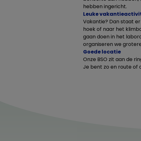
hebben ingericht.
Leuke vakantieactivi
Vakantie? Dan staat er
hoek of naar het klimbo
gaan doen in het labor
organiseren we grotere
Goede locatie
Onze BSO zit aan de ri
Je bent zo en route of