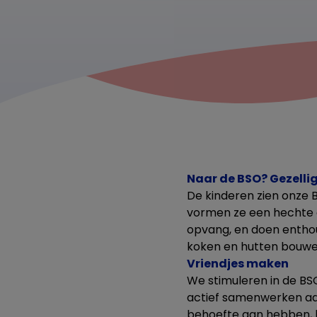
Naar de BSO? Gezelli
De kinderen zien onze B
vormen ze een hechte cl
opvang, en doen enthou
koken en hutten bouwe
Vriendjes maken
We stimuleren in de BSO
actief samenwerken aan
behoefte aan hebben, k