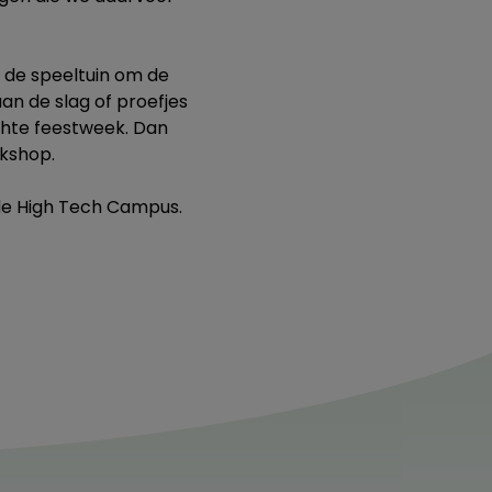
r de speeltuin om de
an de slag of proefjes
chte feestweek. Dan
rkshop.
 de High Tech Campus.