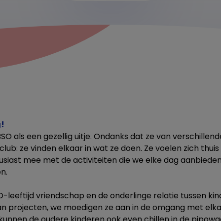
g!
SO als een gezellig uitje. Ondanks dat ze van verschille
ub: ze vinden elkaar in wat ze doen. Ze voelen zich thuis 
siast mee met de activiteiten die we elke dag aanbieden
n.
-leeftijd vriendschap en de onderlinge relatie tussen ki
 projecten, we moedigen ze aan in de omgang met elkaar
unnen de oudere kinderen ook even chillen in de pipow