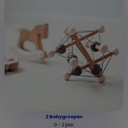
2 Babygroepen
0 - 2 jaar