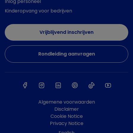
Inlog personeel
Kinderopvang voor bedrijven
Vrijblijvend inschrijven
Rondleiding aanvragen
Algemene voorwaarden
Disclaimer
Cookie Notice
Privacy Notice
English