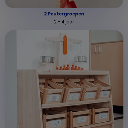
2 Peutergroepen
2 - 4 jaar