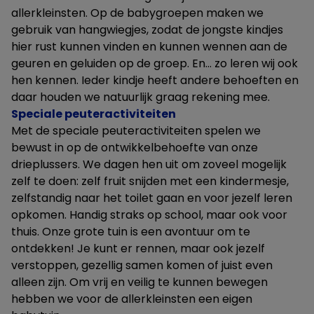
allerkleinsten. Op de babygroepen maken we
gebruik van hangwiegjes, zodat de jongste kindjes
hier rust kunnen vinden en kunnen wennen aan de
geuren en geluiden op de groep. En… zo leren wij ook
hen kennen. Ieder kindje heeft andere behoeften en
daar houden we natuurlijk graag rekening mee.
Speciale peuteractiviteiten
Met de speciale peuteractiviteiten spelen we
bewust in op de ontwikkelbehoefte van onze
drieplussers. We dagen hen uit om zoveel mogelijk
zelf te doen: zelf fruit snijden met een kindermesje,
zelfstandig naar het toilet gaan en voor jezelf leren
opkomen. Handig straks op school, maar ook voor
thuis. Onze grote tuin is een avontuur om te
ontdekken! Je kunt er rennen, maar ook jezelf
verstoppen, gezellig samen komen of juist even
alleen zijn. Om vrij en veilig te kunnen bewegen
hebben we voor de allerkleinsten een eigen