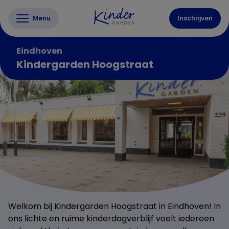
Menu
Inschrijven
Eindhoven
Kindergarden Hoogstraat
Welkom bij Kindergarden Hoogstraat in Eindhoven! In
ons lichte en ruime kinderdagverblijf voelt iedereen