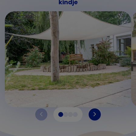
kindje