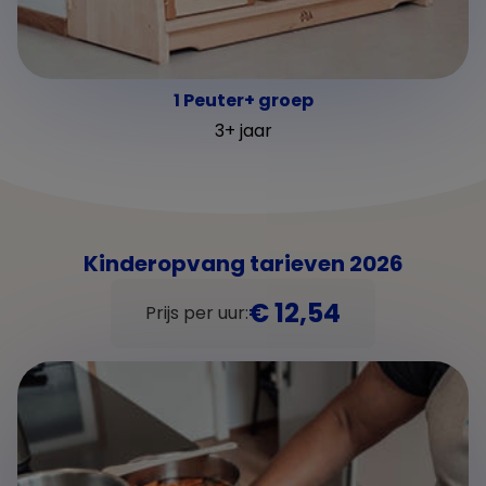
1 Peuter+ groep
3+ jaar
Kinderopvang tarieven 2026
€ 12,54
Prijs per uur: