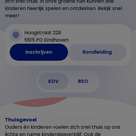
zich snel thuis. In onze groene tuin kunnen alle
kinderen heerlijk spelen en ontdekken. Bekijk snel
meer!
Hoogstraat 229
5615 PD Eindhoven
Inschrijven
Rondleiding
KDV
BSO
Thuisgevoel
Ouders én kinderen voelen zich snel thuis op ons
lichte en ruime kinderdagverblijf. Ook de