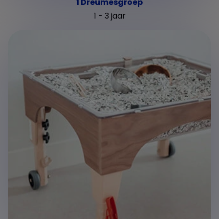
1 Dreumesgroep
1 - 3 jaar