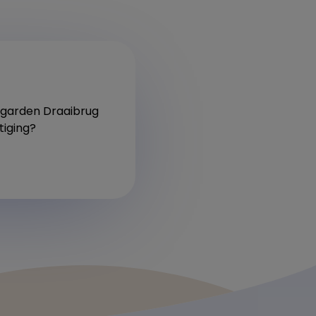
ergarden Draaibrug
tiging?