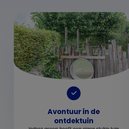
Avontuur in de
ontdektuin
Iedere groep heeft een eigen stukje tuin