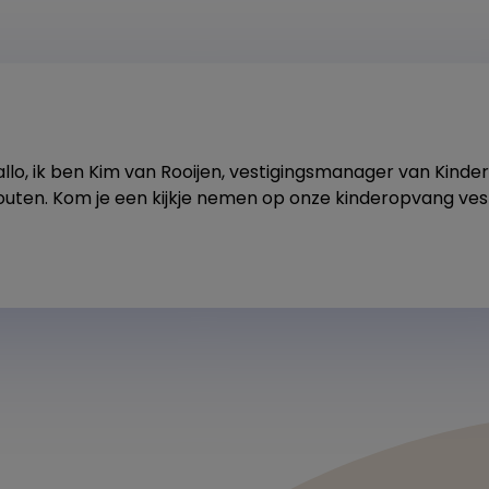
allo, ik ben Kim van Rooijen, vestigingsmanager van Kind
outen. Kom je een kijkje nemen op onze kinderopvang ves