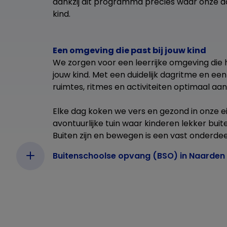
dankzij dit programma precies waar onze a
kind.
Een omgeving die past bij jouw kind
We zorgen voor een leerrijke omgeving die
jouw kind. Met een duidelijk dagritme en een 
ruimtes, ritmes en activiteiten optimaal aan 
Elke dag koken we vers en gezond in onze ei
avontuurlijke tuin waar kinderen lekker bu
Buiten zijn en bewegen is een vast onderde
Buitenschoolse opvang (BSO) in Naarden