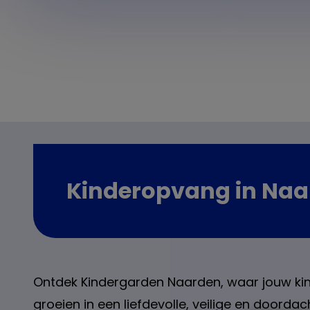
Kinderopvang in Na
Ontdek Kindergarden Naarden, waar jouw ki
groeien in een liefdevolle, veilige en doord