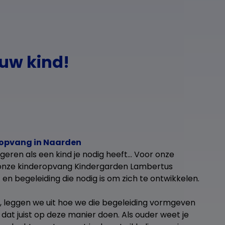
ouw kind!
ropvang in Naarden
geren als een kind je nodig heeft… Voor onze
 onze kinderopvang Kindergarden Lambertus
 en begeleiding die nodig is om zich te ontwikkelen.
 leggen we uit hoe we die begeleiding vormgeven
at juist op deze manier doen. Als ouder weet je