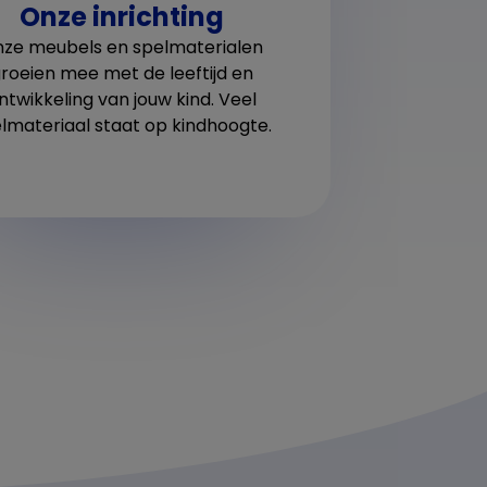
Onze inrichting
tui
aanda
tui
ze meubels en spelmaterialen
roeien mee met de leeftijd en
ntwikkeling van jouw kind. Veel
lmateriaal staat op kindhoogte.