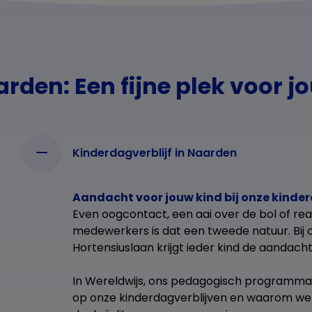
rden: Een fijne plek voor j
Kinderdagverblijf in Naarden
Aandacht voor jouw kind bij onze kinde
Even oogcontact, een aai over de bol of rea
medewerkers is dat een tweede natuur. Bij
Hortensiuslaan krijgt ieder kind de aandacht
In Wereldwijs, ons pedagogisch programma,
op onze kinderdagverblijven en waarom we d