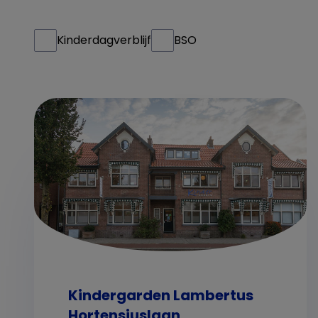
Kinderdagverblijf
BSO
Kindergarden Lambertus
Hortensiuslaan