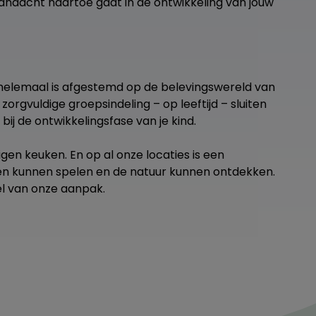
andacht naartoe gaat in de ontwikkeling van jouw
 helemaal is afgestemd op de belevingswereld van
zorgvuldige groepsindeling – op leeftijd – sluiten
bij de ontwikkelingsfase van je kind.
gen keuken. En op al onze locaties is een
iten kunnen spelen en de natuur kunnen ontdekken.
el van onze aanpak.