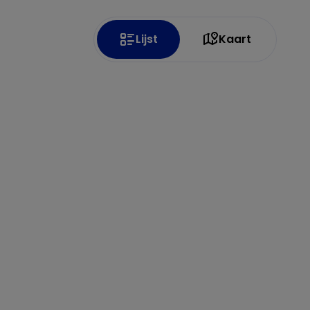
Lijst
Kaart