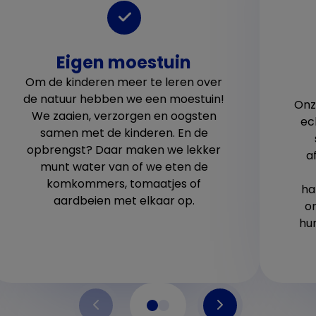
Eigen moestuin
Om de kinderen meer te leren over
de natuur hebben we een moestuin!
Onz
We zaaien, verzorgen en oogsten
ec
samen met de kinderen. En de
opbrengst? Daar maken we lekker
a
munt water van of we eten de
komkommers, tomaatjes of
ha
aardbeien met elkaar op.
o
hu