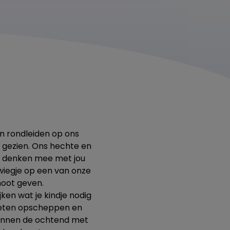
en rondleiden op ons
s gezien. Ons hechte en
n denken mee met jou
wiegje op een van onze
hoot geven.
ken wat je kindje nodig
lf eten opscheppen en
ginnen de ochtend met