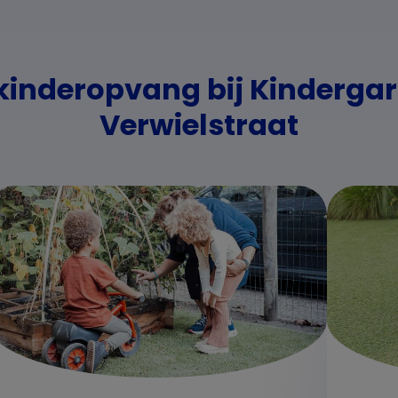
 kinderopvang bij Kinderga
Verwielstraat