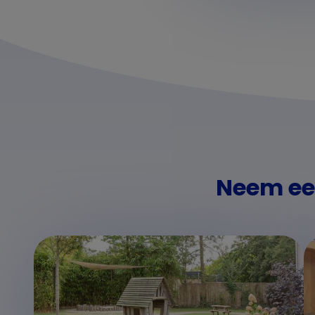
Neem een