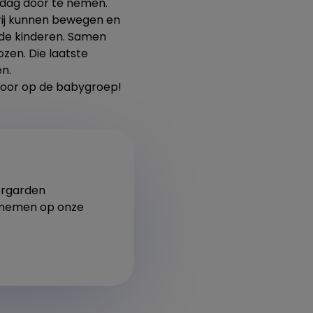
dag door te nemen.
rij kunnen bewegen en
 de kinderen. Samen
en. Die laatste
n.
 voor op de babygroep!
dergarden
e nemen op onze