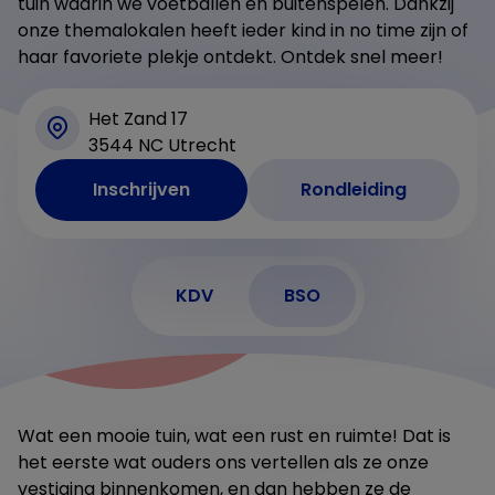
tuin waarin we voetballen en buitenspelen. Dankzij
onze themalokalen heeft ieder kind in no time zijn of
haar favoriete plekje ontdekt. Ontdek snel meer!
Het Zand 17
3544 NC Utrecht
Inschrijven
Rondleiding
KDV
BSO
Wat een mooie tuin, wat een rust en ruimte! Dat is
het eerste wat ouders ons vertellen als ze onze
vestiging binnenkomen, en dan hebben ze de