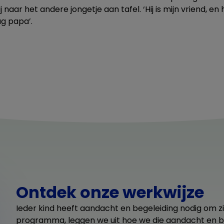
ij naar het andere jongetje aan tafel. ‘Hij is mijn vriend, e
ag papa’.
Ontdek onze werkwijze
Ieder kind heeft aandacht en begeleiding nodig om zi
programma, leggen we uit hoe we die aandacht en be