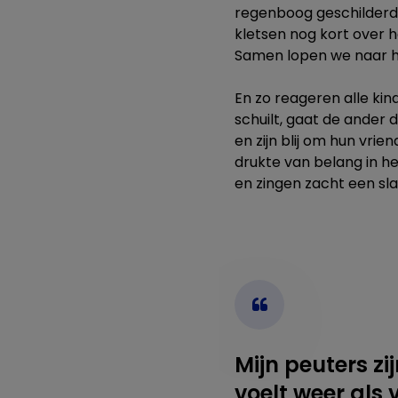
regenboog geschilderd.
kletsen nog kort over 
Samen lopen we naar h
En zo reageren alle k
schuilt, gaat de ander
en zijn blij om hun vrie
drukte van belang in h
en zingen zacht een slaa
Mijn peuters zi
voelt weer als