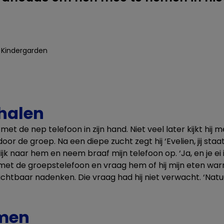
Kindergarden
fhalen
 met de nep telefoon in zijn hand. Niet veel later kijkt hij 
door de groep. Na een diepe zucht zegt hij ‘Evelien, jij st
 kijk naar hem en neem braaf mijn telefoon op. ‘Ja, en je ei 
 met de groepstelefoon en vraag hem of hij mijn eten war
ichtbaar nadenken. Die vraag had hij niet verwacht. ‘Natuurli
omen