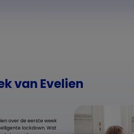
ek van Evelien
ien over de eerste week
telligente lockdown. Wat