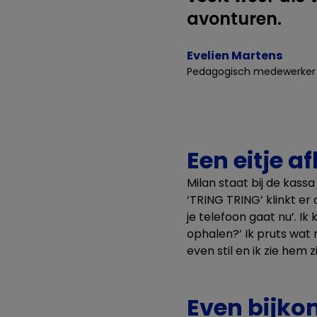
avonturen.
Evelien Martens
Pedagogisch medewerker 
Een eitje a
Milan staat bij de kassa
‘TRING TRING’ klinkt er 
je telefoon gaat nu’. Ik
ophalen?’ Ik pruts wat
even stil en ik zie hem z
Even bijk