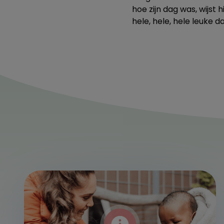
hoe zijn dag was, wijst h
hele, hele, hele leuke d