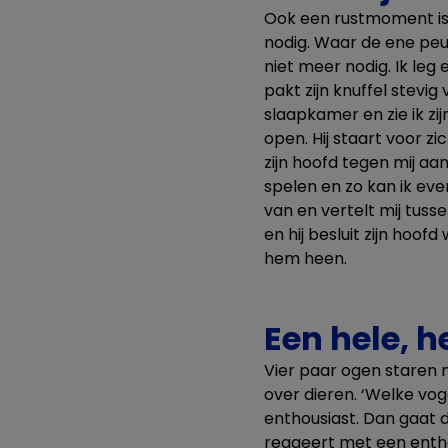
Ook een rustmoment is
nodig. Waar de ene peut
niet meer nodig. Ik leg 
pakt zijn knuffel stevig 
slaapkamer en zie ik zij
open. Hij staart voor zic
zijn hoofd tegen mij aan
spelen en zo kan ik ev
van en vertelt mij tuss
en hij besluit zijn hoo
hem heen.
Een hele, h
Vier paar ogen staren m
over dieren. ‘Welke vog
enthousiast. Dan gaat 
reageert met een entho