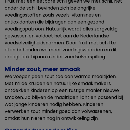
Fruit met een eetbare schil geven we mét schil. Net
onder de schil bevinden zich belangrijke
voedingsstoffen zoals vezels, vitamines en
antioxidanten die bijdragen aan een gezond
voedingspatroon. Natuurlijk wordt alles zorgvuldig
gewassen en voldoet het aan de Nederlandse
voedselveiligheidsnormen. Door fruit met schil te
eten behouden we meer voedingswaarden en dit
draagt ook bij aan minder voedselverspilling.
Minder zout, meer smaak
We voegen geen zout toe aan warme maaltijden.
Met milde kruiden en natuurlijke smaakmakers
ontdekken kinderen op een rustige manier nieuwe
smaken. Zo blijven de maaltijden licht en passend bij
wat jonge kinderen nodig hebben. Kinderen
verwerken zout minder goed dan volwassenen,
omdat hun nieren nog in ontwikkeling zijn.