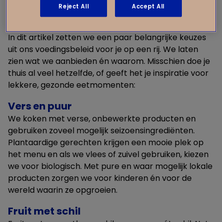
samengesteld. We willen kinderen laten ervaren dat
Reject All
Accept All
gezond eten lekker, leuk en vanzelfsprekend kan zijn.
In dit artikel zetten we een paar belangrijke keuzes
uit ons voedingsbeleid voor je op een rij. We laten
zien wat we aanbieden én waarom. Misschien doe je
thuis al veel hetzelfde, of geeft het je inspiratie voor
lekkere, gezonde eetmomenten:
Vers en puur
We koken met verse, onbewerkte producten en
gebruiken zoveel mogelijk seizoensingrediënten.
Plantaardige gerechten krijgen een mooie plek op
het menu en als we vlees of zuivel gebruiken, kiezen
we voor biologisch. Met pure en waar mogelijk lokale
producten zorgen we voor kinderen én voor de
wereld waarin ze opgroeien.
Fruit met schil