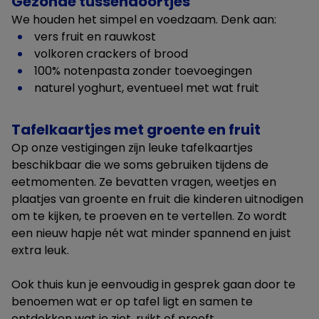
Gezonde tussendoortjes
We houden het simpel en voedzaam. Denk aan:
vers fruit en rauwkost
volkoren crackers of brood
100% notenpasta zonder toevoegingen
naturel yoghurt, eventueel met wat fruit
Tafelkaartjes met groente en fruit
Op onze vestigingen zijn leuke tafelkaartjes
beschikbaar die we soms gebruiken tijdens de
eetmomenten. Ze bevatten vragen, weetjes en
plaatjes van groente en fruit die kinderen uitnodigen
om te kijken, te proeven en te vertellen. Zo wordt
een nieuw hapje nét wat minder spannend en juist
extra leuk.
Ook thuis kun je eenvoudig in gesprek gaan door te
benoemen wat er op tafel ligt en samen te
ontdekken wat je ziet, ruikt of proeft.