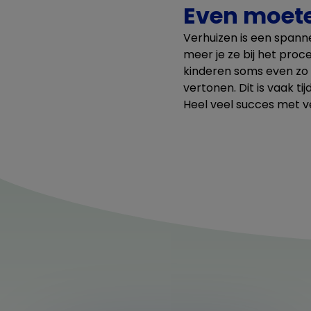
Even moete
Verhuizen is een spann
meer je ze bij het proc
kinderen soms even zo s
vertonen. Dit is vaak ti
Heel veel succes met ver