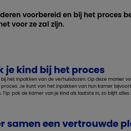
deren voorbereid en bij het proces be
et voor ze zal zijn.
k je kind bij het proces
n bij het inpakken van de verhuisdozen. Op deze manier v
 proces. Je kunt van het inpakken van hun kamer bijvoorb
: pak de kamer van je kind als laatste in, zo blijft alles 
ëer samen een vertrouwde pl