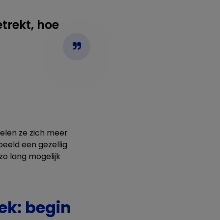
trekt, hoe
oelen ze zich meer
eeld een gezellig
zo lang mogelijk
ek: begin