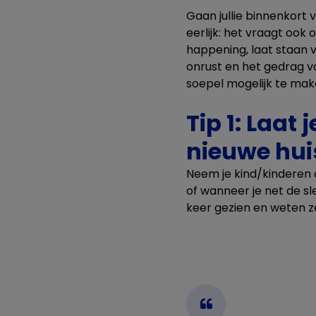
Gaan jullie binnenkort v
eerlijk: het vraagt oo
happening, laat staan 
onrust en het gedrag v
soepel mogelijk te make
Tip 1: Laat
nieuwe hui
Neem je kind/kinderen a
of wanneer je net de sl
keer gezien en weten 