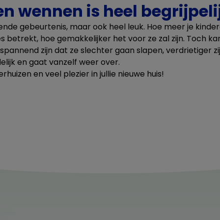
n wennen is heel begrijpeli
ende gebeurtenis, maar ook heel leuk. Hoe meer je kinde
es betrekt, hoe gemakkelijker het voor ze zal zijn. Toch k
pannend zijn dat ze slechter gaan slapen, verdrietiger z
jdelijk en gaat vanzelf weer over.
huizen en veel plezier in jullie nieuwe huis!