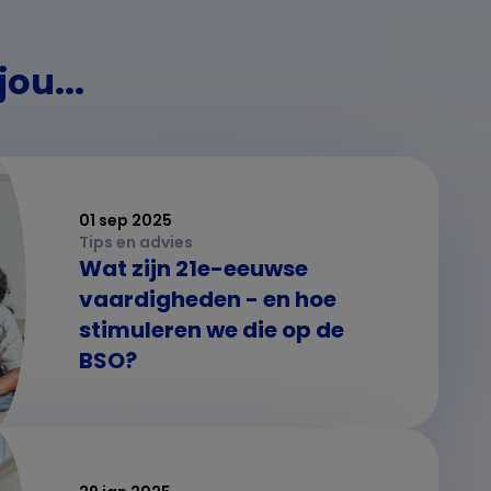
ou...
01 sep 2025
Tips en advies
Wat zijn 21e-eeuwse
vaardigheden - en hoe
stimuleren we die op de
BSO?