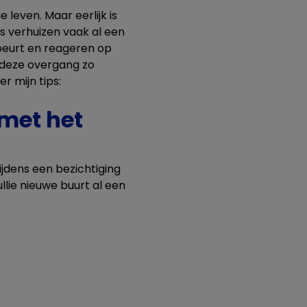
 leven. Maar eerlijk is
s verhuizen vaak al een
beurt en reageren op
m deze overgang zo
r mijn tips:
 met het
ijdens een bezichtiging
llie nieuwe buurt al een