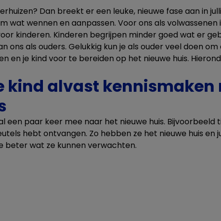
erhuizen? Dan breekt er een leuke, nieuwe fase aan in jullie
k om wat wennen en aanpassen. Voor ons als volwassenen i
voor kinderen. Kinderen begrijpen minder goed wat er ge
an ons als ouders. Gelukkig kun je als ouder veel doen o
n en je kind voor te bereiden op het nieuwe huis. Hieronde
 je kind alvast kennismaken
s
l een paar keer mee naar het nieuwe huis. Bijvoorbeeld t
eutels hebt ontvangen. Zo hebben ze het nieuwe huis en ju
ze beter wat ze kunnen verwachten.