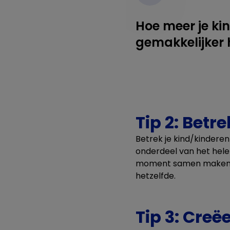
Hoe meer je kin
gemakkelijker h
Tip 2: Betre
Betrek je kind/kindere
onderdeel van het hele
moment samen maken. Tip
hetzelfde.
Tip 3: Cre