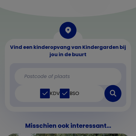
Vind een kinderopvang van Kindergarden bij
jou in de buurt
KDV
BSO
Misschien ook interessant...