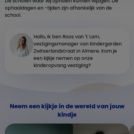
De scholen waar wij ophalen kunnen wijzigen. De
ophaaldagen en -tijden zijn afhankelijk van de
school.
Hallo, ik ben Roos van 't Lam,
vestigingsmanager van Kindergarden
Zwitserlandstraat in Almere. Kom je
een kijkje nemen op onze
kinderopvang vestiging?
Neem een kijkje in de wereld van jouw
kindje