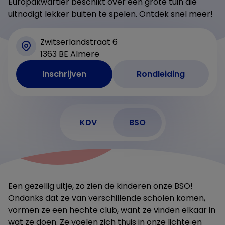
Europakwartier beschikt over een grote tuin die
uitnodigt lekker buiten te spelen. Ontdek snel meer!
Zwitserlandstraat 6
1363 BE Almere
Inschrijven
Rondleiding
KDV
BSO
Een gezellig uitje, zo zien de kinderen onze BSO!
Ondanks dat ze van verschillende scholen komen,
vormen ze een hechte club, want ze vinden elkaar in
wat ze doen. Ze voelen zich thuis in onze lichte en