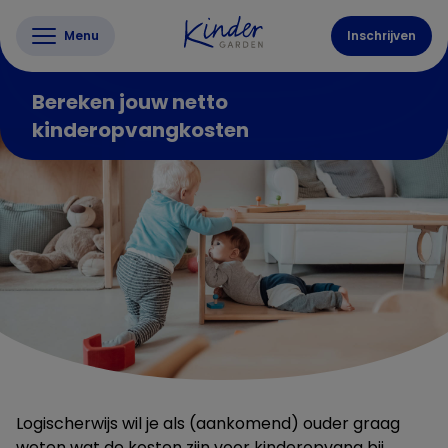
Menu
Inschrijven
Bereken jouw netto
kinderopvangkosten
Logischerwijs wil je als (aankomend) ouder graag
weten wat de kosten zijn voor kinderopvang bij