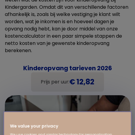
Kindergarden. Omdat dit van verschillende factoren
afhankelijk is, zoals bij welke vestiging je klant wilt
worden, wat je inkomen is en hoeveel dagen je
opvang nodig hebt, kan je door middel van onze
kostencalculator in een paar simpele stappen de
netto kosten van je gewenste kinderopvang
berekenen.
Kinderopvang tarieven 2026
€ 12,82
Prijs per uur:
We value your privacy
We use cookies and similar technology for personalisation,