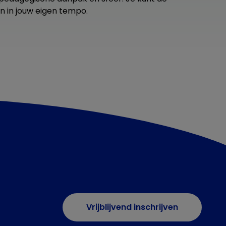
n in jouw eigen tempo.
Vrijblijvend inschrijven