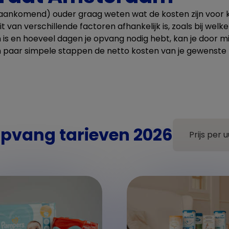
s (aankomend) ouder graag weten wat de kosten zijn voor 
van verschillende factoren afhankelijk is, zoals bij welke v
 is en hoeveel dagen je opvang nodig hebt, kan je door m
n paar simpele stappen de netto kosten van je gewenste
pvang tarieven 2026
Prijs per u