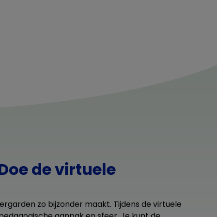
Doe de virtuele
ergarden zo bijzonder maakt. Tijdens de virtuele
, pedagogische aanpak en sfeer. Je kunt de