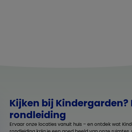
Kijken bij Kindergarden? 
rondleiding
Ervaar onze locaties vanuit huis – en ontdek wat Kind
rondleiding krijg je een goed beeld van onze ruimtes