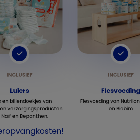
Luiers
Flesvoedin
s en billendoekjes van
Flesvoeding van Nutrilon,
en verzorgingsproducten
en Biobim
 Naïf en Bepanthen.