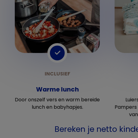
Warme lunch
Door onszelf vers en warm bereide
Luier
lunch en babyhapjes.
Pampers 
van