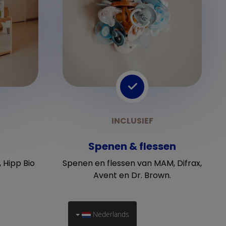
g
Spenen & flessen
 Hipp Bio
Spenen en flessen van MAM, Difrax,
Avent en Dr. Brown.