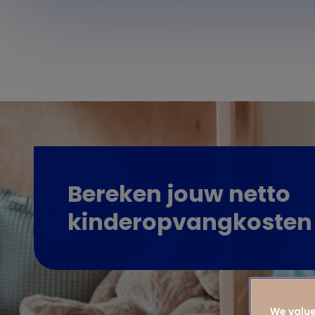
Bereken jouw netto
kinderopvangkosten
We value