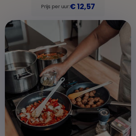
€ 12,57
Prijs per uur: