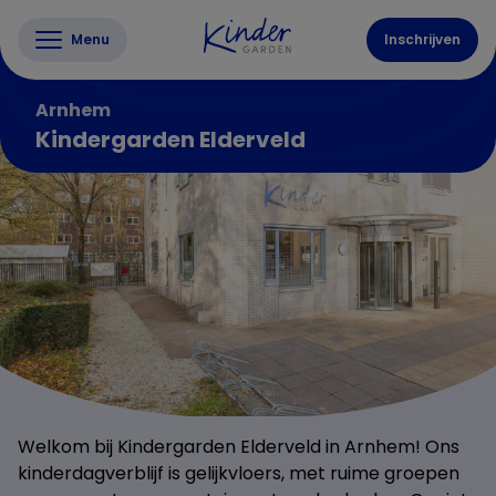
Menu
Inschrijven
Arnhem
Kindergarden Elderveld
Welkom bij Kindergarden Elderveld in Arnhem! Ons
kinderdagverblijf is gelijkvloers, met ruime groepen