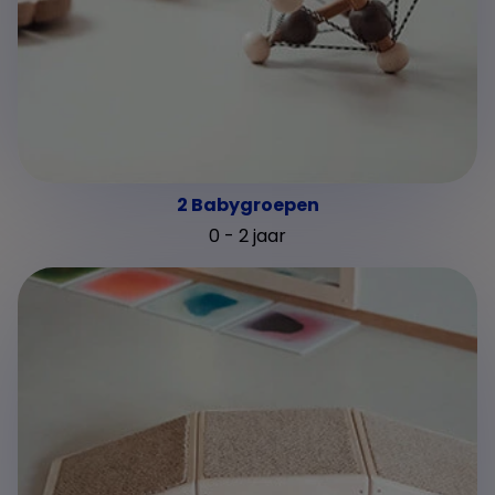
2 Babygroepen
0 - 2 jaar