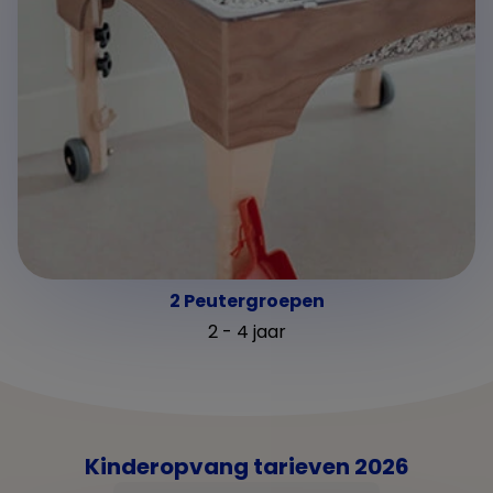
2 Peutergroepen
2 - 4 jaar
Kinderopvang tarieven 2026