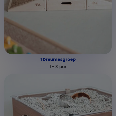
1 Dreumesgroep
1 - 3 jaar