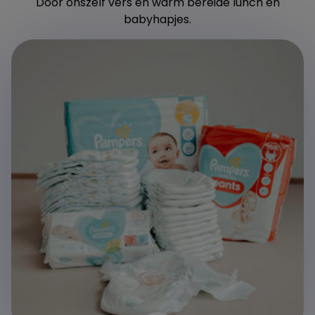
Door onszelf vers en warm bereide lunch en
babyhapjes.