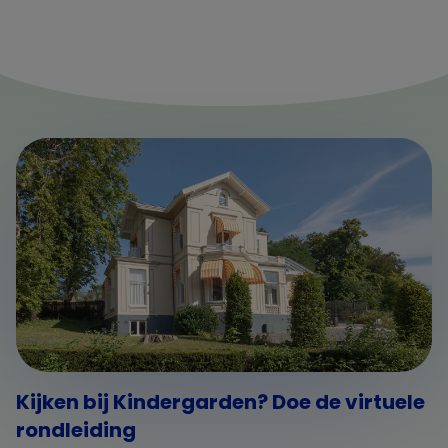
Kijken bij Kindergarden? Doe de virtuele
rondleiding