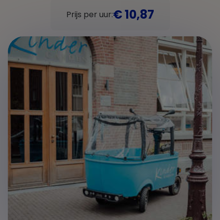
€ 10,87
Prijs per uur: