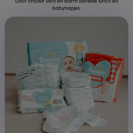
Door onszelf vers en warm bereide lunch en
babyhapjes.