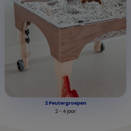
2 Peutergroepen
2 - 4 jaar