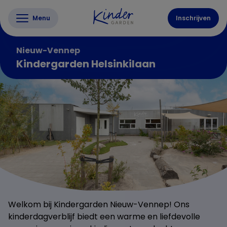
Menu
Inschrijven
Nieuw-Vennep
Kindergarden Helsinkilaan
Welkom bij Kindergarden Nieuw-Vennep! Ons
kinderdagverblijf biedt een warme en liefdevolle