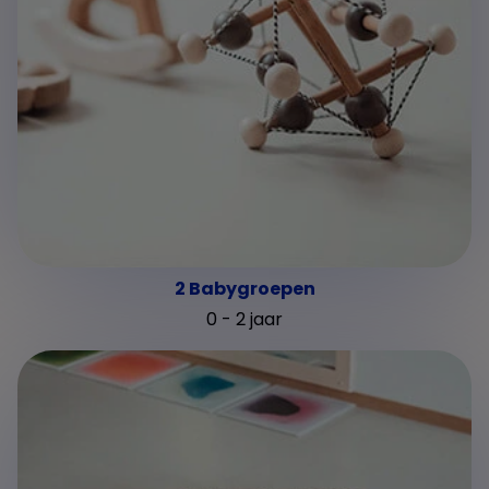
2 Babygroepen
0 - 2 jaar