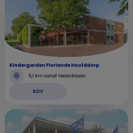
Kindergarden Floriande Hoofddorp
5,1 km vanaf Helsinkilaan
KDV