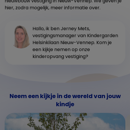
nieuwbouw vestiging in Nieuw-Vennep. We geven je
hier, zodra mogelijk, meer informatie over.
Hallo, ik ben Jerney Mets,
vestigingsmanager van Kindergarden
Helsinkilaan Nieuw-Vennep. Kom je
een kijkje nemen op onze
kinderopvang vestiging?
Neem een kijkje in de wereld van jouw
kindje