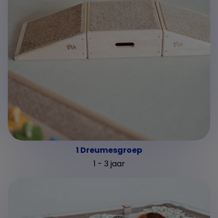
1 Dreumesgroep
1 - 3 jaar