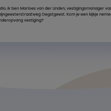
allo, ik ben Marloes van der Linden, vestigingsmanager v
hijngeesterstraatweg Oegstgeest. Kom je een kijkje nem
inderopvang vestiging?