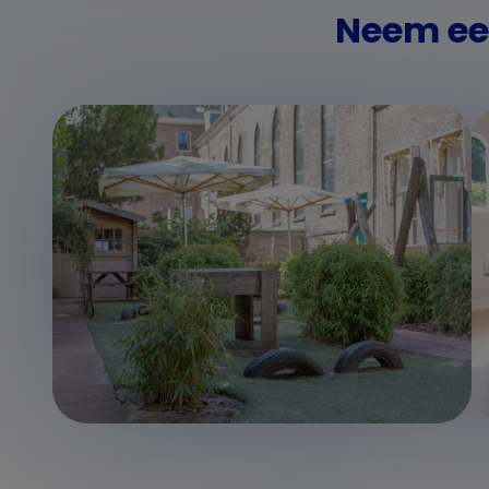
Neem een