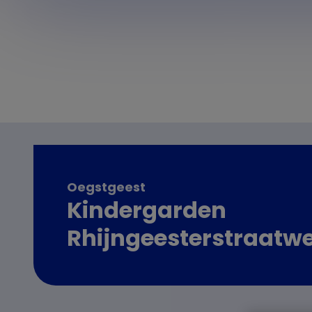
Oegstgeest
Kindergarden
Rhijngeesterstraatw