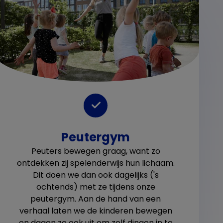
Peutergym
Peuters bewegen graag, want zo
ontdekken zij spelenderwijs hun lichaam.
Dit doen we dan ook dagelijks ('s
ochtends) met ze tijdens onze
peutergym. Aan de hand van een
verhaal laten we de kinderen bewegen
en dagen ze ook uit om zelf dingen in te