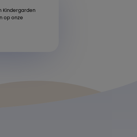
an Kindergarden
en op onze