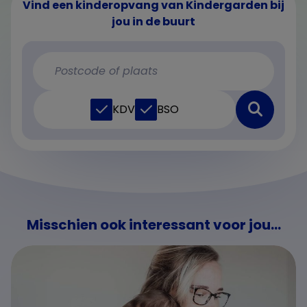
Vind een kinderopvang van Kindergarden bij
jou in de buurt
KDV
BSO
Misschien ook interessant voor jou...