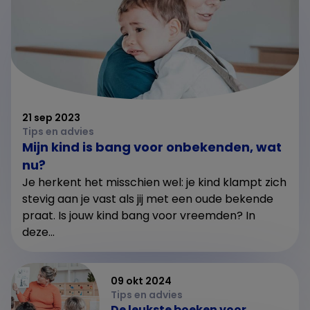
21 sep 2023
Tips en advies
Mijn kind is bang voor onbekenden, wat
nu?
Je herkent het misschien wel: je kind klampt zich
stevig aan je vast als jij met een oude bekende
praat. Is jouw kind bang voor vreemden? In
deze...
09 okt 2024
Tips en advies
De leukste boeken voor