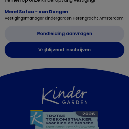
nemen op onze kinderopvang vestiging!
Merel Safaa - van Dongen
Vestigingsmanager Kindergarden Herengracht Amsterdam
Rondleiding aanvragen
Vrijblijvend inschrijven