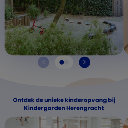
Ontdek de unieke kinderopvang bij
Kindergarden Herengracht