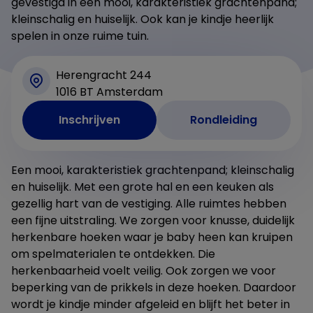
gevestigd in een mooi, karakteristiek grachtenpand;
kleinschalig en huiselijk. Ook kan je kindje heerlijk
spelen in onze ruime tuin.
Herengracht 244
1016 BT Amsterdam
Inschrijven
Rondleiding
Een mooi, karakteristiek grachtenpand; kleinschalig
en huiselijk. Met een grote hal en een keuken als
gezellig hart van de vestiging. Alle ruimtes hebben
een fijne uitstraling. We zorgen voor knusse, duidelijk
herkenbare hoeken waar je baby heen kan kruipen
om spelmaterialen te ontdekken. Die
herkenbaarheid voelt veilig. Ook zorgen we voor
beperking van de prikkels in deze hoeken. Daardoor
wordt je kindje minder afgeleid en blijft het beter in