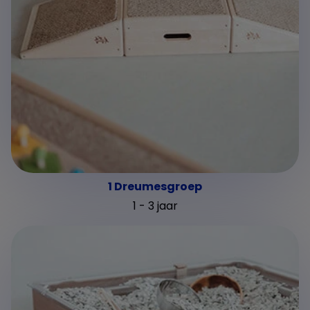
1 Dreumesgroep
1 - 3 jaar