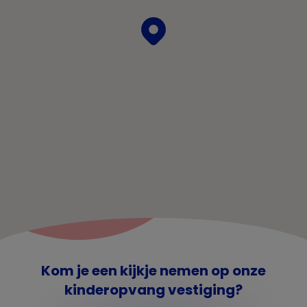
Kom je een kijkje nemen op onze
kinderopvang vestiging?