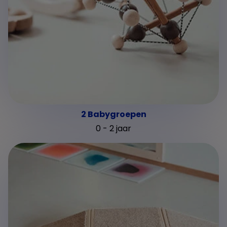
2 Babygroepen
0 - 2 jaar