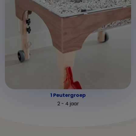
1 Peutergroep
2 - 4 jaar