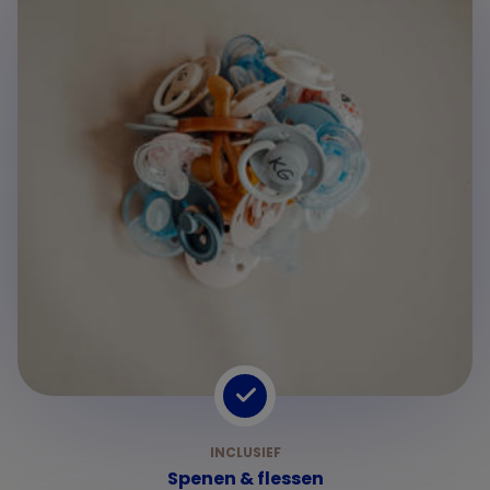
Spenen & flessen