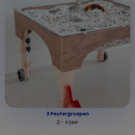
3 Peutergroepen
2 - 4 jaar