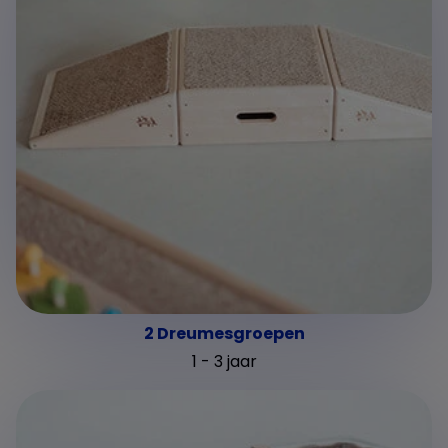
2 Dreumesgroepen
1 - 3 jaar