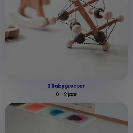
3 Babygroepen
0 - 2 jaar