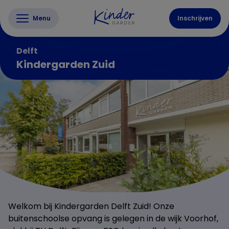
Menu
Inschrijven
Delft
Kindergarden Zuid
Welkom bij Kindergarden Delft Zuid! Onze
buitenschoolse opvang is gelegen in de wijk Voorhof,