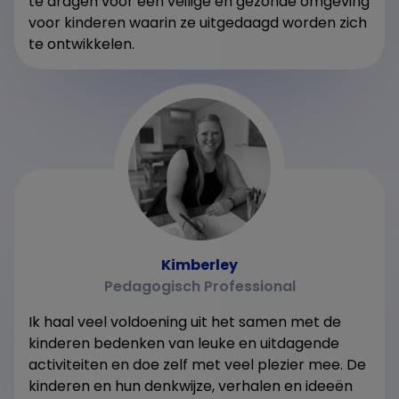
te dragen voor een veilige en gezonde omgeving
voor kinderen waarin ze uitgedaagd worden zich
te ontwikkelen.
Kimberley
Pedagogisch Professional
Ik haal veel voldoening uit het samen met de
kinderen bedenken van leuke en uitdagende
activiteiten en doe zelf met veel plezier mee. De
kinderen en hun denkwijze, verhalen en ideeën