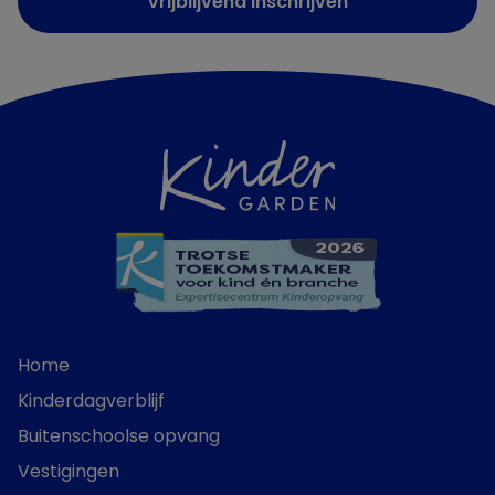
Vrijblijvend inschrijven
Home
Kinderdagverblijf
Buitenschoolse opvang
Vestigingen