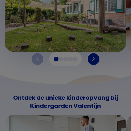
Ontdek de unieke kinderopvang bij
Kindergarden Valentijn