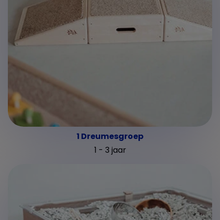
1 Dreumesgroep
1 - 3 jaar