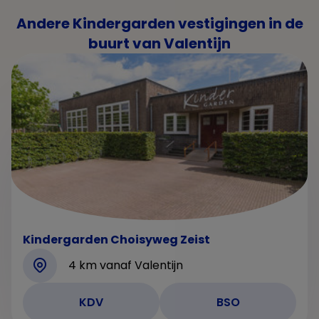
Andere Kindergarden vestigingen in de
buurt van Valentijn
Kindergarden Choisyweg Zeist
4 km vanaf Valentijn
KDV
BSO