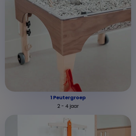
1 Peutergroep
2 - 4 jaar