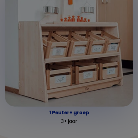
1 Peuter+ groep
3+ jaar