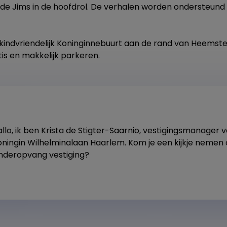
e Jims in de hoofdrol. De verhalen worden ondersteund do
e kindvriendelijk Koninginnebuurt aan de rand van Heemste
tis en makkelijk parkeren.
llo, ik ben Krista de Stigter-Saarnio, vestigingsmanager
oningin Wilhelminalaan Haarlem. Kom je een kijkje nemen
inderopvang vestiging?