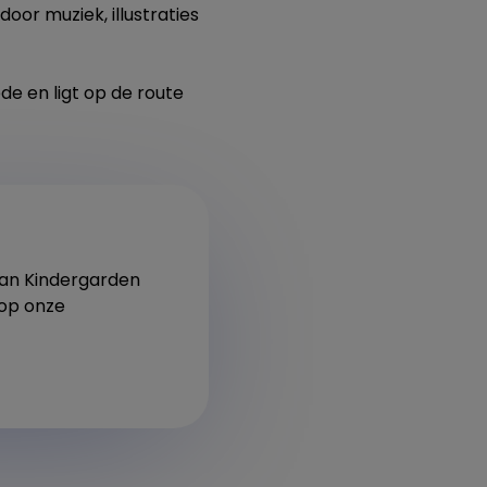
or muziek, illustraties
de en ligt op de route
 van Kindergarden
 op onze