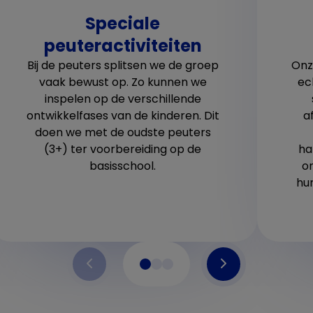
Speciale
peuteractiviteiten
Bij de peuters splitsen we de groep
Onz
vaak bewust op. Zo kunnen we
ec
inspelen op de verschillende
ontwikkelfases van de kinderen. Dit
a
doen we met de oudste peuters
(3+) ter voorbereiding op de
ha
basisschool.
o
hu